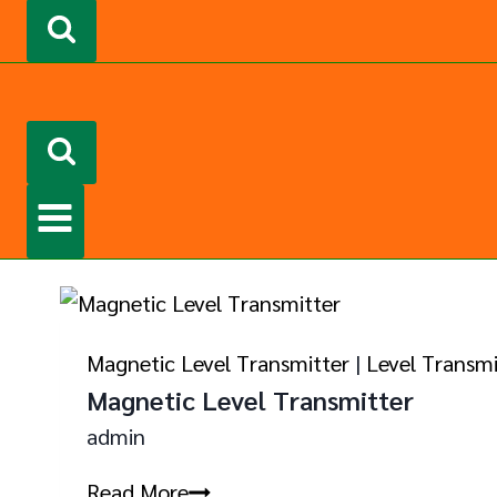
Magnetic Level Transmitter
|
Level Transmi
Magnetic Level Transmitter
admin
M
Read More