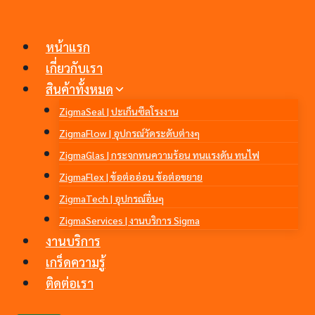
Skip
to
หน้าแรก
content
เกี่ยวกับเรา
สินค้าทั้งหมด
ZigmaSeal | ปะเก็นซีลโรงงาน
ZigmaFlow | อุปกรณ์วัดระดับต่างๆ
ZigmaGlas | กระจกทนความร้อน ทนแรงดัน ทนไฟ
ZigmaFlex | ข้อต่ออ่อน ข้อต่อขยาย
ZigmaTech | อุปกรณ์อื่นๆ
ZigmaServices | งานบริการ Sigma
งานบริการ
เกร็ดความรู้
ติดต่อเรา