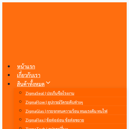
Skip
to
content
หน้าแรก
เกี่ยวกับเรา
สินค้าทั้งหมด
ZigmaSeal | ปะเก็นซีลโรงงาน
ZigmaFlow | อุปกรณ์วัดระดับต่างๆ
ZigmaGlas | กระจกทนความร้อน ทนแรงดัน ทนไฟ
ZigmaFlex | ข้อต่ออ่อน ข้อต่อขยาย
ZigmaTech | อุปกรณ์อื่นๆ