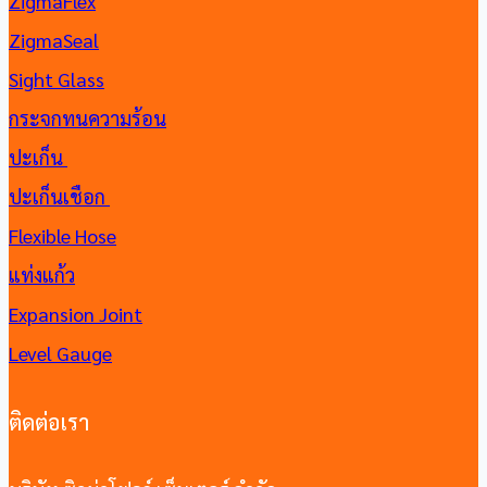
ZigmaFlex
ZigmaSeal
Sight Glass
กระจกทนความร้อน
ปะเก็น
ปะเก็นเชือก
Flexible Hose
แท่งแก้ว
Expansion Joint
Level Gauge
ติดต่อเรา