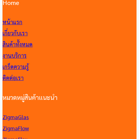
Home
หน้าแรก
เกี่ยวกับเรา
สินค้าทั้งหมด
งานบริการ
เกร็ดความรู้
ติดต่อเรา
หมวดหมู่สินค้าแนะนำ
ZigmaGlas
ZigmaFlow