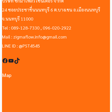
บริษัท ซิกม่าโฟลว์ เซ็นเตอร์ จำกัด
24 ซอยประชาชื่นนนทบุรี 6 ต.บางเขน อ.เมืองนนทบุรี
จ.นนทบุรี 11000
Tel : 089-128-7330 , 096-020-2922
Mail : zigmaflow.info@gmail.com
LINE ID : @PST4545
Facebook
YouTube
TikTok
Map