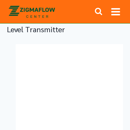
Skip
to
content
Level Transmitter