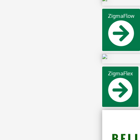
ZigmaFlow
ZigmaFlex