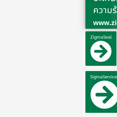
ZigmaSeal
SigmaService