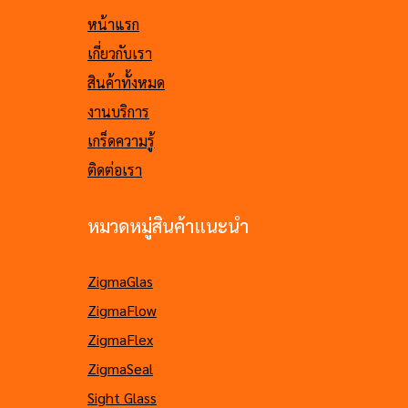
หน้าแรก
เกี่ยวกับเรา
สินค้าทั้งหมด
งานบริการ
เกร็ดความรู้
ติดต่อเรา
หมวดหมู่สินค้าแนะนำ
ZigmaGlas
ZigmaFlow
ZigmaFlex
ZigmaSeal
Sight Glass