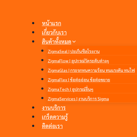
Skip
to
content
หน้าแรก
เกี่ยวกับเรา
สินค้าทั้งหมด
ZigmaSeal | ปะเก็นซีลโรงงาน
ZigmaFlow | อุปกรณ์วัดระดับต่างๆ
ZigmaGlas | กระจกทนความร้อน ทนแรงดัน ทนไฟ
ZigmaFlex | ข้อต่ออ่อน ข้อต่อขยาย
ZigmaTech | อุปกรณ์อื่นๆ
ZigmaServices | งานบริการ Sigma
งานบริการ
เกร็ดความรู้
ติดต่อเรา