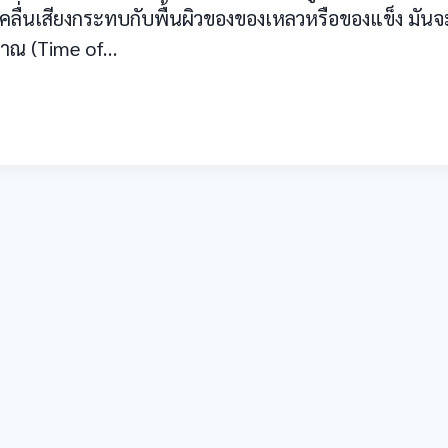
เมื่อคลื่นเสียงกระทบกับพื้นผิวของของเหลวหรือของแข็ง ม
ญญาณ (Time of…