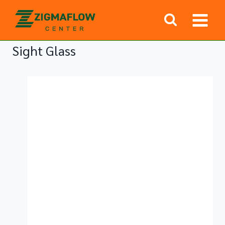
Skip
to
content
Sight Glass