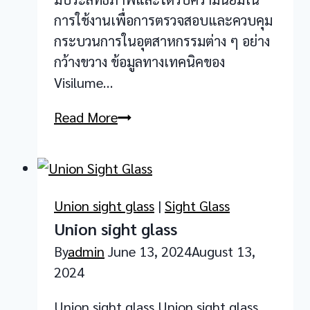
การใช้งานเพื่อการตรวจสอบและควบคุม
กระบวนการในอุตสาหกรรมต่าง ๆ อย่าง
กว้างขวาง ข้อมูลทางเทคนิคของ
Visilume…
Visilume
Read More
Low
Pressure
Sight
Glass
Union sight glass
|
Sight Glass
Union sight glass
By
admin
June 13, 2024
August 13,
2024
Union sight glass Union sight glass