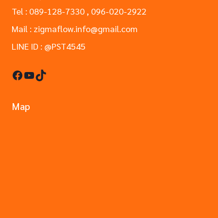
Tel : 089-128-7330 , 096-020-2922
Mail : zigmaflow.info@gmail.com
LINE ID : @PST4545
Facebook
YouTube
TikTok
Map