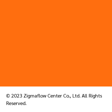
© 2023 Zigmaflow Center Co., Ltd. All Rights
Reserved.