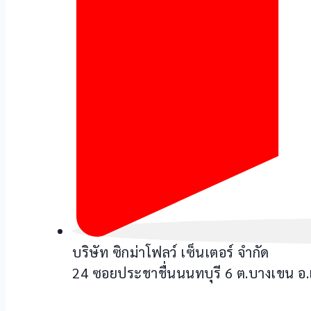
บริษัท ซิกม่าโฟลว์ เซ็นเตอร์ จำกัด
24 ซอยประชาชื่นนนทบุรี 6 ต.บางเขน อ.เ