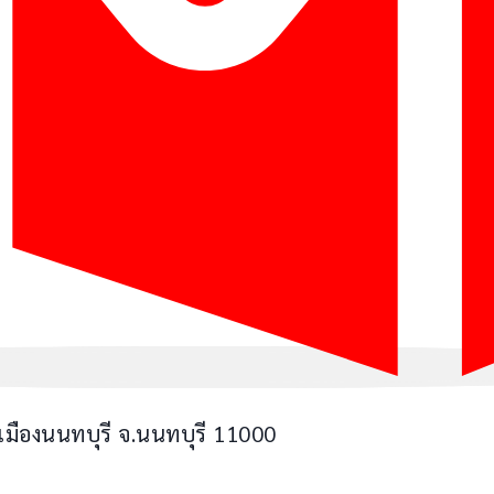
มืองนนทบุรี จ.นนทบุรี 11000