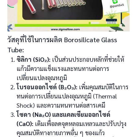
วัสดุที่ใช้ในการผลิต Borosilicate Glass
Tube:
ซิลิกา (SiO₂):
เป็นส่วนประกอบหลักที่ช่วยให้
แก้วมีความแข็งแรงและทนทานต่อการ
เปลี่ยนแปลงอุณหภูมิ
โบรอนออกไซด์ (B₂O₃):
เพิ่มคุณสมบัติในการ
ทนต่อการเปลี่ยนแปลงอุณหภูมิ (Thermal
Shock) และความทนทานต่อสารเคมี
โซดา (Na₂O) และแคลเซียมออกไซด์
(CaO):
เติมเพื่อลดจุดหลอมเหลวและปรับปรุง
คุณสมบัติทางกายภาพอื่น ๆ ของแก้ว