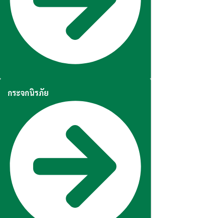
กระจกนิรภัย