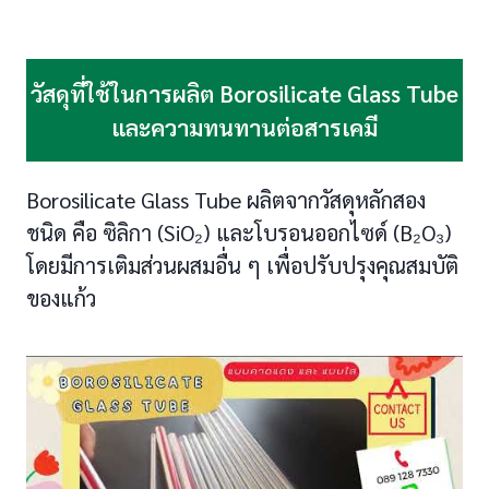
วัสดุที่ใช้ในการผลิต Borosilicate Glass Tube
และความทนทานต่อสารเคมี
Borosilicate Glass Tube ผลิตจากวัสดุหลักสอง
ชนิด คือ ซิลิกา (SiO₂) และโบรอนออกไซด์ (B₂O₃)
โดยมีการเติมส่วนผสมอื่น ๆ เพื่อปรับปรุงคุณสมบัติ
ของแก้ว