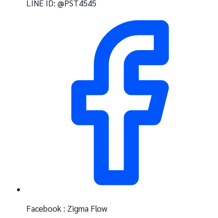
LINE ID: @PST4545
Facebook : Zigma Flow