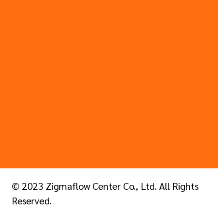
© 2023 Zigmaflow Center Co., Ltd. All Rights
Reserved.