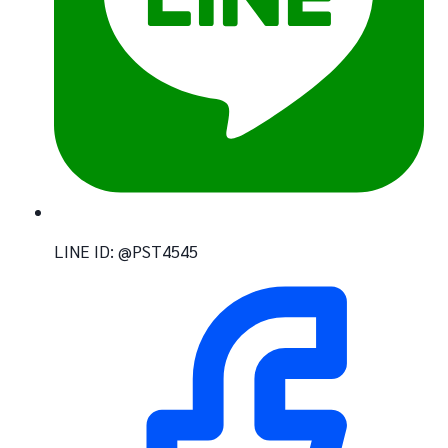
LINE ID: @PST4545