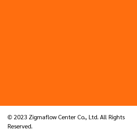
© 2023 Zigmaflow Center Co., Ltd. All Rights
Reserved.