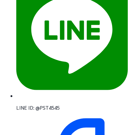
LINE ID: @PST4545