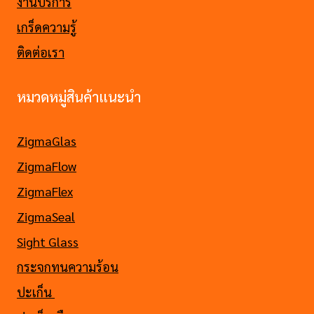
งานบริการ
เกร็ดความรู้
ติดต่อเรา
หมวดหมู่สินค้าแนะนำ
ZigmaGlas
ZigmaFlow
ZigmaFlex
ZigmaSeal
Sight Glass
กระจกทนความร้อน
ปะเก็น