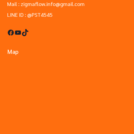
Mail : zigmaflow.info@gmail.com
LINE ID : @PST4545
Facebook
YouTube
TikTok
Map