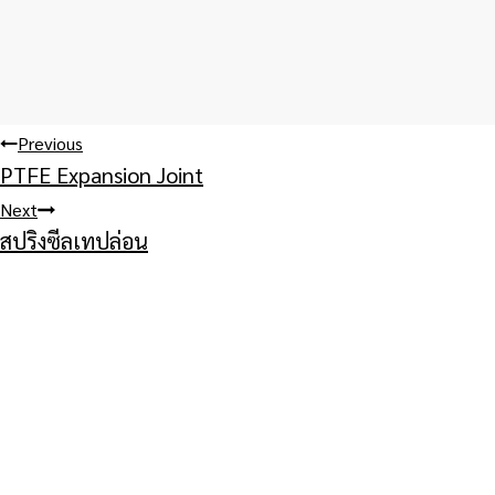
Post
Previous
PTFE Expansion Joint
navigation
Next
สปริงซีลเทปล่อน