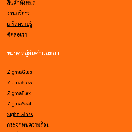
สินค้าทั้งหมด
งานบริการ
เกร็ดความรู้
ติดต่อเรา
หมวดหมู่สินค้าแนะนำ
ZigmaGlas
ZigmaFlow
ZigmaFlex
ZigmaSeal
Sight Glass
กระจกทนความร้อน