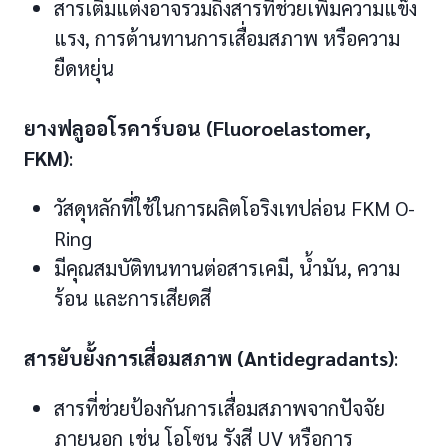
สารเติมแต่งอาจรวมถึงสารที่ช่วยเพิ่มความแข็ง
แรง, การต้านทานการเสื่อมสภาพ หรือความ
ยืดหยุ่น
ยางฟลูออโรคาร์บอน (Fluoroelastomer,
FKM)
:
วัสดุหลักที่ใช้ในการผลิตโอริงเทปล่อน FKM O-
Ring
มีคุณสมบัติทนทานต่อสารเคมี, น้ำมัน, ความ
ร้อน และการเสียดสี
สารยับยั้งการเสื่อมสภาพ (Antidegradants)
:
สารที่ช่วยป้องกันการเสื่อมสภาพจากปัจจัย
ภายนอก เช่น โอโซน รังสี UV หรือการ