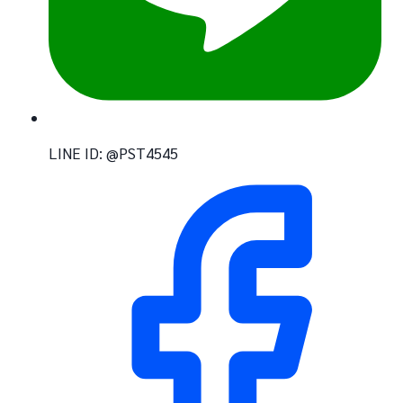
LINE ID: @PST4545