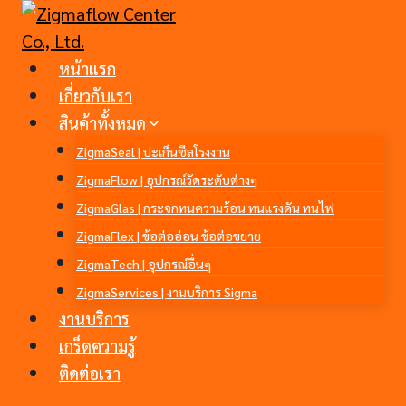
Skip
to
content
หน้าแรก
เกี่ยวกับเรา
สินค้าทั้งหมด
ZigmaSeal | ปะเก็นซีลโรงงาน
ZigmaFlow | อุปกรณ์วัดระดับต่างๆ
ZigmaGlas | กระจกทนความร้อน ทนแรงดัน ทนไฟ
ZigmaFlex | ข้อต่ออ่อน ข้อต่อขยาย
ZigmaTech | อุปกรณ์อื่นๆ
ZigmaServices | งานบริการ Sigma
งานบริการ
เกร็ดความรู้
ติดต่อเรา