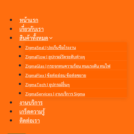
Skip
to
หน้าแรก
content
เกี่ยวกับเรา
สินค้าทั้งหมด
ZigmaSeal | ปะเก็นซีลโรงงาน
ZigmaFlow | อุปกรณ์วัดระดับต่างๆ
ZigmaGlas | กระจกทนความร้อน ทนแรงดัน ทนไฟ
ZigmaFlex | ข้อต่ออ่อน ข้อต่อขยาย
ZigmaTech | อุปกรณ์อื่นๆ
ZigmaServices | งานบริการ Sigma
งานบริการ
เกร็ดความรู้
ติดต่อเรา