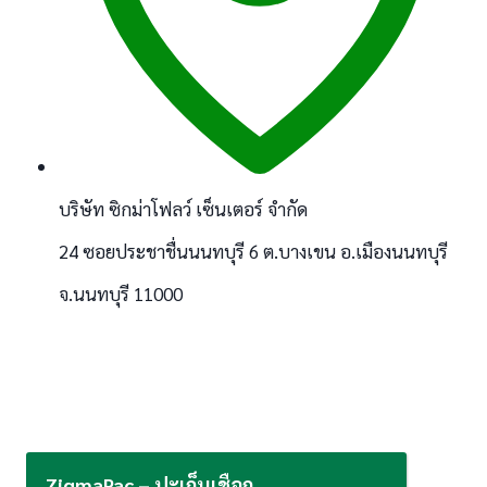
บริษัท ซิกม่าโฟลว์ เซ็นเตอร์ จำกัด
24 ซอยประชาชื่นนนทบุรี 6 ต.บางเขน อ.เมืองนนทบุรี
จ.นนทบุรี 11000
ZigmaPac – ปะเก็นเชือก