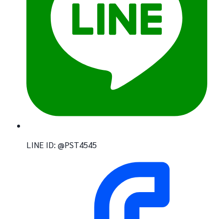
LINE ID: @PST4545