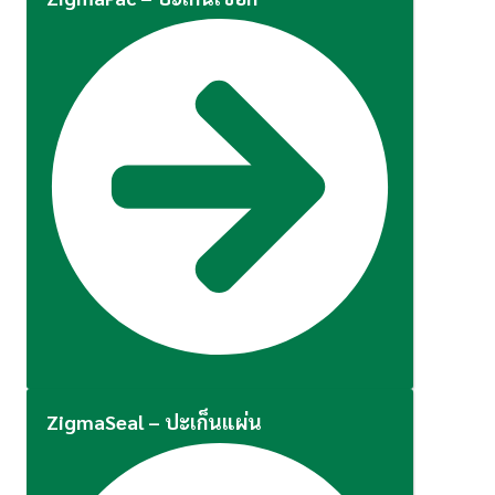
ZigmaSeal – ปะเก็นแผ่น