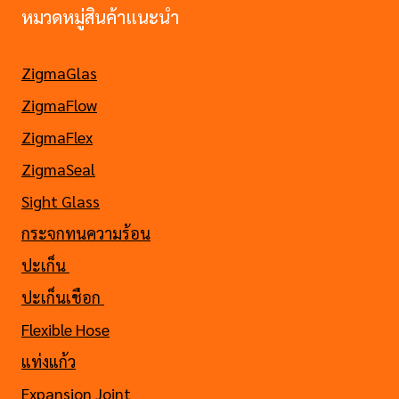
หมวดหมู่สินค้าแนะนำ
ZigmaGlas
ZigmaFlow
ZigmaFlex
ZigmaSeal
Sight Glass
กระจกทนความร้อน
ปะเก็น
ปะเก็นเชือก
Flexible Hose
แท่งแก้ว
Expansion Joint