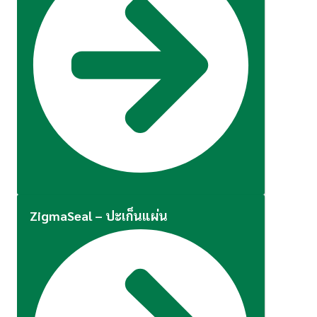
ZigmaSeal – ปะเก็นแผ่น