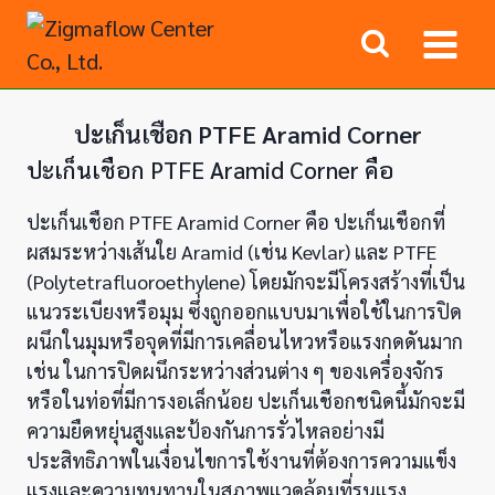
Skip
to
content
ปะเก็นเชือก PTFE Aramid Corner
ปะเก็นเชือก PTFE Aramid Corner คือ
ปะเก็นเชือก PTFE Aramid Corner คือ ปะเก็นเชือกที่
ผสมระหว่างเส้นใย Aramid (เช่น Kevlar) และ PTFE
(Polytetrafluoroethylene) โดยมักจะมีโครงสร้างที่เป็น
แนวระเบียงหรือมุม ซึ่งถูกออกแบบมาเพื่อใช้ในการปิด
ผนึกในมุมหรือจุดที่มีการเคลื่อนไหวหรือแรงกดดันมาก
เช่น ในการปิดผนึกระหว่างส่วนต่าง ๆ ของเครื่องจักร
หรือในท่อที่มีการงอเล็กน้อย ปะเก็นเชือกชนิดนี้มักจะมี
ความยืดหยุ่นสูงและป้องกันการรั่วไหลอย่างมี
ประสิทธิภาพในเงื่อนไขการใช้งานที่ต้องการความแข็ง
แรงและความทนทานในสภาพแวดล้อมที่รุนแรง