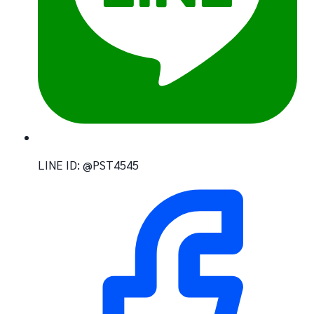
LINE ID: @PST4545