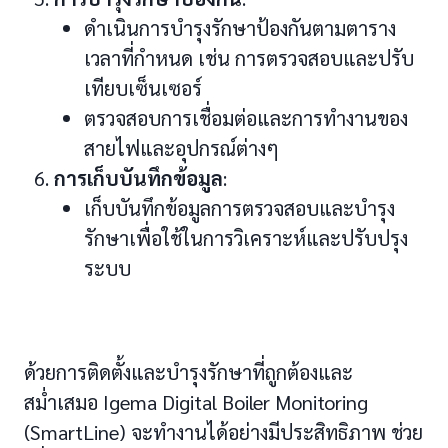
ดำเนินการบำรุงรักษาป้องกันตามตาราง
เวลาที่กำหนด เช่น การตรวจสอบและปรับ
เทียบเซ็นเซอร์
ตรวจสอบการเชื่อมต่อและการทำงานของ
สายไฟและอุปกรณ์ต่างๆ
การเก็บบันทึกข้อมูล
:
เก็บบันทึกข้อมูลการตรวจสอบและบำรุง
รักษาเพื่อใช้ในการวิเคราะห์และปรับปรุง
ระบบ
ด้วยการติดตั้งและบำรุงรักษาที่ถูกต้องและ
สม่ำเสมอ Igema Digital Boiler Monitoring
(SmartLine) จะทำงานได้อย่างมีประสิทธิภาพ ช่วย