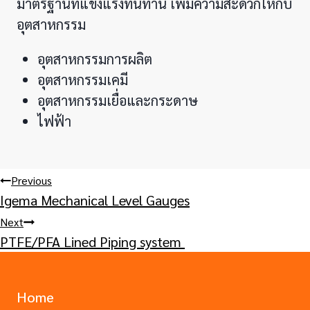
มาตรฐานที่แข็งแรงทนทาน เพิ่มความสะดวกให้กับ
อุตสาหกรรม
อุตสาหกรรมการผลิต
อุตสาหกรรมเคมี
อุตสาหกรรมเยื่อและกระดาษ
ไฟฟ้า
Post
Previous
Igema Mechanical Level Gauges
navigation
Next
PTFE/PFA Lined Piping system
Home