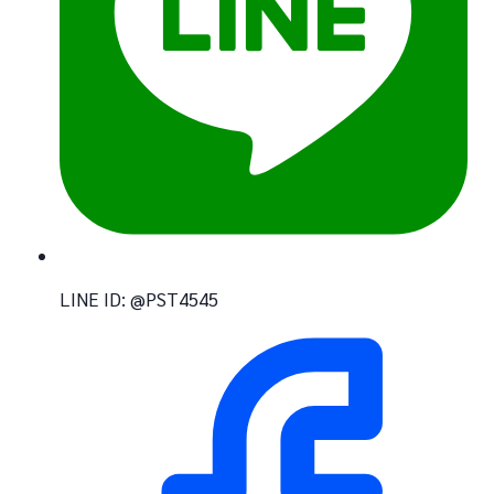
LINE ID: @PST4545