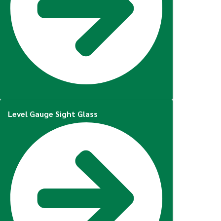
Level Gauge Sight Glass