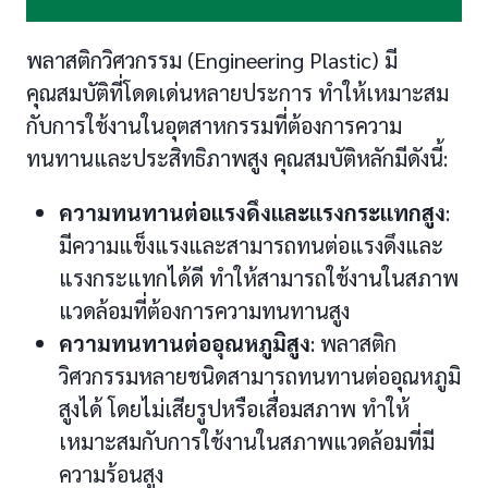
พลาสติกวิศวกรรม (Engineering Plastic) มี
คุณสมบัติที่โดดเด่นหลายประการ ทำให้เหมาะสม
กับการใช้งานในอุตสาหกรรมที่ต้องการความ
ทนทานและประสิทธิภาพสูง คุณสมบัติหลักมีดังนี้:
ความทนทานต่อแรงดึงและแรงกระแทกสูง
:
มีความแข็งแรงและสามารถทนต่อแรงดึงและ
แรงกระแทกได้ดี ทำให้สามารถใช้งานในสภาพ
แวดล้อมที่ต้องการความทนทานสูง
ความทนทานต่ออุณหภูมิสูง
: พลาสติก
วิศวกรรมหลายชนิดสามารถทนทานต่ออุณหภูมิ
สูงได้ โดยไม่เสียรูปหรือเสื่อมสภาพ ทำให้
เหมาะสมกับการใช้งานในสภาพแวดล้อมที่มี
ความร้อนสูง