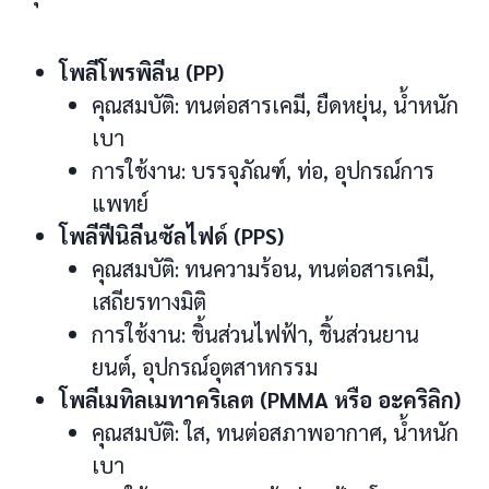
โพลีโพรพิลีน (PP)
คุณสมบัติ: ทนต่อสารเคมี, ยืดหยุ่น, น้ำหนัก
เบา
การใช้งาน: บรรจุภัณฑ์, ท่อ, อุปกรณ์การ
แพทย์
โพลีฟีนิลีนซัลไฟด์ (PPS)
คุณสมบัติ: ทนความร้อน, ทนต่อสารเคมี,
เสถียรทางมิติ
การใช้งาน: ชิ้นส่วนไฟฟ้า, ชิ้นส่วนยาน
ยนต์, อุปกรณ์อุตสาหกรรม
โพลีเมทิลเมทาคริเลต (PMMA หรือ อะคริลิก)
คุณสมบัติ: ใส, ทนต่อสภาพอากาศ, น้ำหนัก
เบา