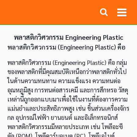
Skip
to
content
พลาสติกวิศวกรรม Engineering Plastic
พลาสติกวิศวกรรม (Engineering Plastic) คือ
พลาสติกวิศวกรรม (Engineering Plastic) คือ กลุ่ม
ของพลาสติกที่มีคุณสมบัติเหนือกว่าพลาสติกทั่วไป
ในด้านความทนทาน ความแข็งแรง ความทนต่อ
อุณหภูมิสูง การทนต่อสารเคมี และการสึกหรอ วัสดุ
เหล่านี้ถูกออกแบบมาเพื่อใช้ในงานที่ต้องการความ
แม่นยำและประสิทธิภาพสูง เช่น ชิ้นส่วนเครื่องจักร
กล อุปกรณ์ไฟฟ้า ยานยนต์ และอิเล็กทรอนิกส์
พลาสติกวิศวกรรมมีหลายประเภท เช่น โพลีอะซี
ตัล (POM), โพลีคาร์บอเนต (PC), โพลีเอไมด์