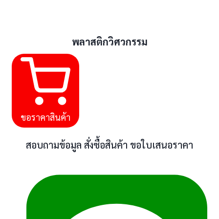
พลาสติกวิศวกรรม
ขอราคาสินค้า
สอบถามข้อมูล สั่งซื้อสินค้า ขอใบเสนอราคา