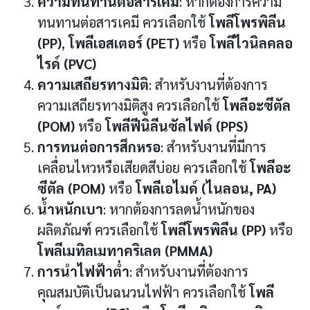
ความทนทานต่อสารเคมี
: หากต้องการความ
ทนทานต่อสารเคมี ควรเลือกใช้
โพลีโพรพิลีน
(PP)
,
โพลีเอสเตอร์ (PET)
หรือ
โพลีไวนิลคลอ
ไรด์ (PVC)
ความเสถียรทางมิติ
: สำหรับงานที่ต้องการ
ความเสถียรทางมิติสูง ควรเลือกใช้
โพลีอะซีตัล
(POM)
หรือ
โพลีฟีนิลีนซัลไฟด์ (PPS)
การทนต่อการสึกหรอ
: สำหรับงานที่มีการ
เคลื่อนไหวหรือเสียดสีบ่อย ควรเลือกใช้
โพลีอะ
ซีตัล (POM)
หรือ
โพลีเอไมด์ (ไนลอน, PA)
น้ำหนักเบา
: หากต้องการลดน้ำหนักของ
ผลิตภัณฑ์ ควรเลือกใช้
โพลีโพรพิลีน (PP)
หรือ
โพลีเมทิลเมทาคริเลต (PMMA)
การนำไฟฟ้าต่ำ
: สำหรับงานที่ต้องการ
คุณสมบัติเป็นฉนวนไฟฟ้า ควรเลือกใช้
โพลี