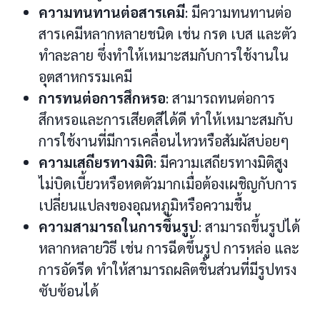
ความทนทานต่อสารเคมี
: มีความทนทานต่อ
สารเคมีหลากหลายชนิด เช่น กรด เบส และตัว
ทำละลาย ซึ่งทำให้เหมาะสมกับการใช้งานใน
อุตสาหกรรมเคมี
การทนต่อการสึกหรอ
: สามารถทนต่อการ
สึกหรอและการเสียดสีได้ดี ทำให้เหมาะสมกับ
การใช้งานที่มีการเคลื่อนไหวหรือสัมผัสบ่อยๆ
ความเสถียรทางมิติ
: มีความเสถียรทางมิติสูง
ไม่บิดเบี้ยวหรือหดตัวมากเมื่อต้องเผชิญกับการ
เปลี่ยนแปลงของอุณหภูมิหรือความชื้น
ความสามารถในการขึ้นรูป
: สามารถขึ้นรูปได้
หลากหลายวิธี เช่น การฉีดขึ้นรูป การหล่อ และ
การอัดรีด ทำให้สามารถผลิตชิ้นส่วนที่มีรูปทรง
ซับซ้อนได้