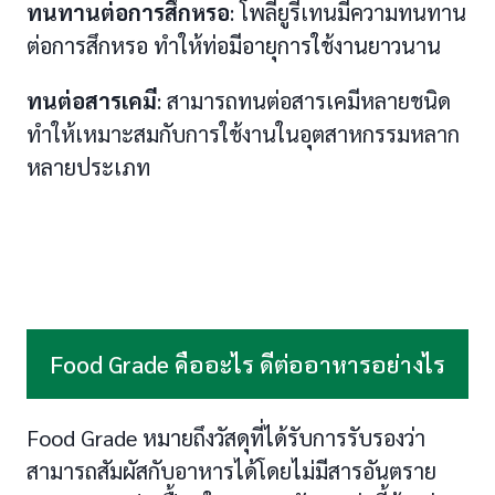
ทนทานต่อการสึกหรอ
: โพลียูรีเทนมีความทนทาน
ต่อการสึกหรอ ทำให้ท่อมีอายุการใช้งานยาวนาน
ทนต่อสารเคมี
: สามารถทนต่อสารเคมีหลายชนิด
ทำให้เหมาะสมกับการใช้งานในอุตสาหกรรมหลาก
หลายประเภท
Food Grade คืออะไร ดีต่ออาหารอย่างไร
Food Grade หมายถึงวัสดุที่ได้รับการรับรองว่า
สามารถสัมผัสกับอาหารได้โดยไม่มีสารอันตราย