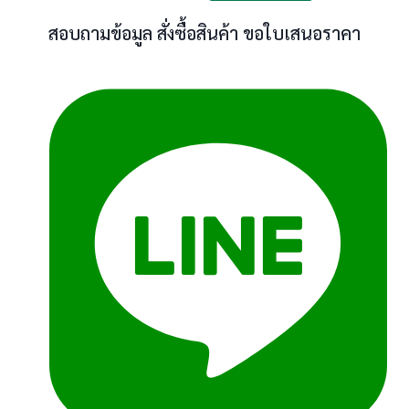
สอบถามข้อมูล สั่งซื้อสินค้า ขอใบเสนอราคา