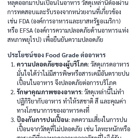
หลุดออกมาปนเปื้อนในอาหาร วัสดุเหล่านี้ต้องผ่าน
การทดสอบและรับรองจากหน่วยงานที่เกี่ยวข้อง
เช่น FDA (องค์การอาหารและยาสหรัฐอเมริกา)
หรือ EFSA (องค์การความปลอดภัยด้านอาหารแห่ง
สหภาพยุโรป) เพื่อยืนยันความปลอดภัย
ประโยชน์ของ Food Grade ต่ออาหาร
ความปลอดภัยของผู้บริโภค
: วัสดุเกรดอาหาร
มั่นใจได้ว่าไม่มีสารพิษหรือสารเคมีอันตรายปน
เปื้อนในอาหาร จึงปลอดภัยต่อการบริโภค
รักษาคุณภาพของอาหาร
: วัสดุเหล่านี้ไม่ทำ
ปฏิกิริยากับอาหาร ทำให้รสชาติ สี และคุณค่า
ทางโภชนาการของอาหารคงที่
ป้องกันการปนเปื้อน
: ลดความเสี่ยงในการปน
เปื้อนจากวัสดุที่ไม่ปลอดภัย เช่น โลหะหนักหรือ
สารเคมีที่อาจหลุดออกมาจากวัสดุที่ไม่ได้รับ