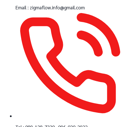
Email : zigmaflow.info@gmail.com
Tel : 089-128-7330 , 096-020-2922