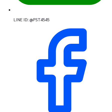
LINE ID: @PST4545